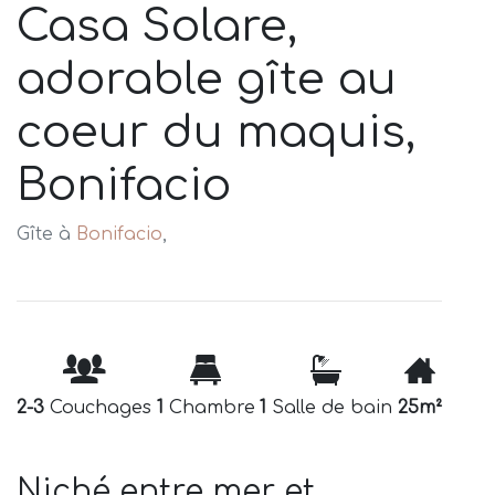
Casa Solare,
adorable gîte au
coeur du maquis,
Bonifacio
Gîte à
Bonifacio
,
2-3
Couchages
1
Chambre
1
Salle de bain
25m²
Niché entre mer et