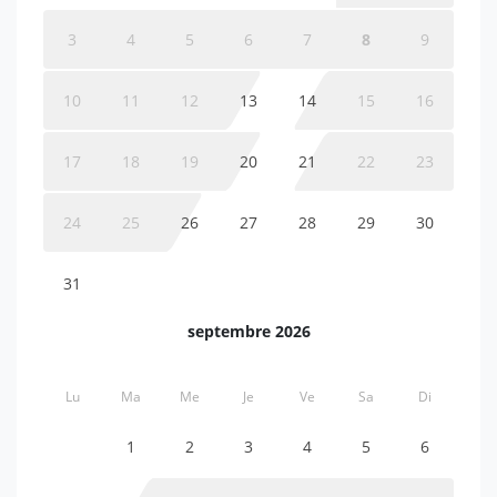
3
4
5
6
7
8
9
10
11
12
13
14
15
16
17
18
19
20
21
22
23
24
25
26
27
28
29
30
31
septembre 2026
Lu
Ma
Me
Je
Ve
Sa
Di
1
2
3
4
5
6