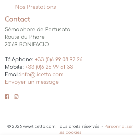
Nos Prestations
Contact
Sémaphore de Pertusato
Route du Phare
20169
BONIFACIO
Téléphone
:
+33 (0)6 99 08 92 26
Mobile
:
+33 (0)6 25 99 51 33
Email:
info@licetto.com
Envoyer un message
© 2026 www.licetto.com. Tous droits réservés. -
Personnaliser
les cookies