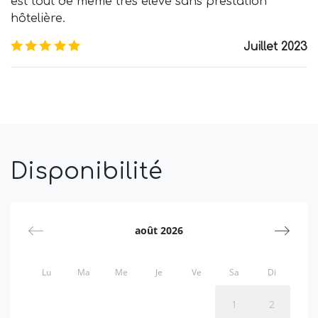
est tout de même très élevé sans prestation
hôtelière.
5.0
/5
Juillet 2023
Disponibilité
août 2026
Lu
Ma
Me
Je
Ve
Sa
Di
1
2