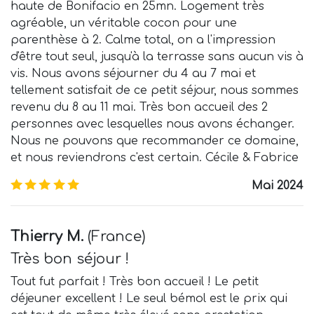
haute de Bonifacio en 25mn. Logement très
agréable, un véritable cocon pour une
parenthèse à 2. Calme total, on a l'impression
d'être tout seul, jusqu'à la terrasse sans aucun vis à
vis. Nous avons séjourner du 4 au 7 mai et
tellement satisfait de ce petit séjour, nous sommes
revenu du 8 au 11 mai. Très bon accueil des 2
personnes avec lesquelles nous avons échanger.
Nous ne pouvons que recommander ce domaine,
et nous reviendrons c'est certain. Cécile & Fabrice
5.0
/5
Mai 2024
Thierry M.
(
France
)
Très bon séjour !
Tout fut parfait ! Très bon accueil ! Le petit
déjeuner excellent ! Le seul bémol est le prix qui