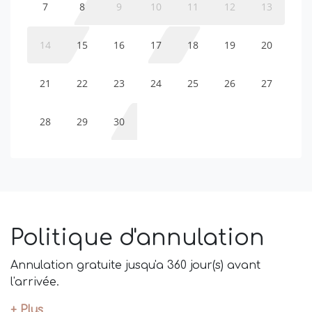
7
8
9
10
11
12
13
14
15
16
17
18
19
20
21
22
23
24
25
26
27
28
29
30
Politique d'annulation
Annulation gratuite jusqu'a 360 jour(s) avant
l'arrivée.
+ Plus